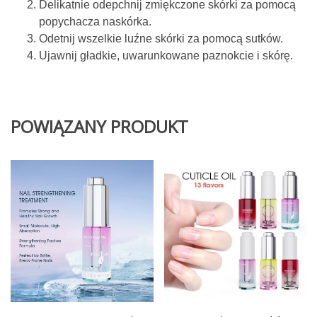
Delikatnie odepchnij zmiękczone skórki za pomocą
popychacza naskórka.
Odetnij wszelkie luźne skórki za pomocą sutków.
Ujawnij gładkie, uwarunkowane paznokcie i skórę.
POWIĄZANY PRODUKT