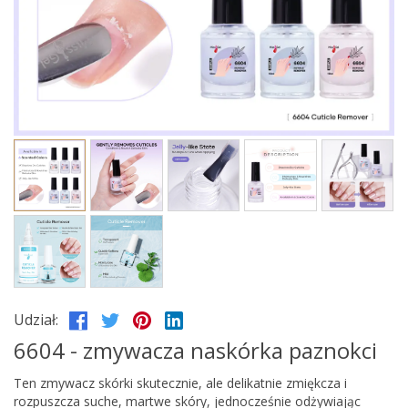
Udział:
6604 - zmywacza naskórka paznokci
Ten zmywacz skórki skutecznie, ale delikatnie zmiękcza i
rozpuszcza suche, martwe skóry, jednocześnie odżywiając