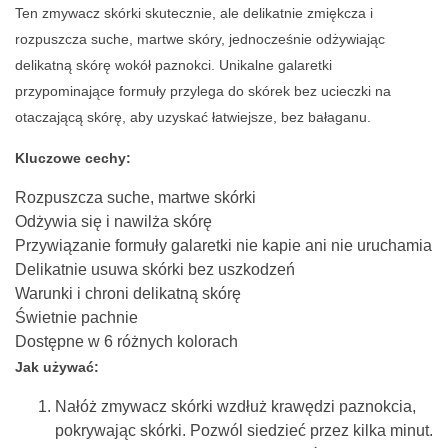
Ten zmywacz skórki skutecznie, ale delikatnie zmiękcza i
rozpuszcza suche, martwe skóry, jednocześnie odżywiając
delikatną skórę wokół paznokci. Unikalne galaretki
przypominające formuły przylega do skórek bez ucieczki na
otaczającą skórę, aby uzyskać łatwiejsze, bez bałaganu.
Kluczowe cechy:
Rozpuszcza suche, martwe skórki
Odżywia się i nawilża skórę
Przywiązanie formuły galaretki nie kapie ani nie uruchamia
Delikatnie usuwa skórki bez uszkodzeń
Warunki i chroni delikatną skórę
Świetnie pachnie
Dostępne w 6 różnych kolorach
Jak używać:
Nałóż zmywacz skórki wzdłuż krawędzi paznokcia,
pokrywając skórki. Pozwól siedzieć przez kilka minut.