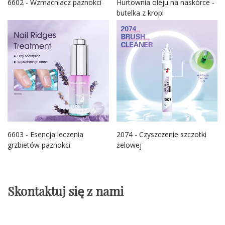
6602 - Wzmacniacz paznokci
Hurtownia oleju na naskórce -
butelka z kropl
6603 - Esencja leczenia
2074 - Czyszczenie szczotki
grzbietów paznokci
żelowej
Skontaktuj się z nami