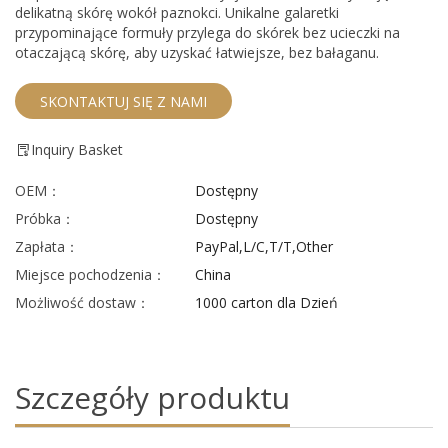
delikatną skórę wokół paznokci. Unikalne galaretki
przypominające formuły przylega do skórek bez ucieczki na
otaczającą skórę, aby uzyskać łatwiejsze, bez bałaganu.
SKONTAKTUJ SIĘ Z NAMI
Inquiry Basket
OEM：
Dostępny
Próbka：
Dostępny
Zapłata：
PayPal,L/C,T/T,Other
Miejsce pochodzenia：
China
Możliwość dostaw：
1000 carton dla Dzień
Szczegóły produktu