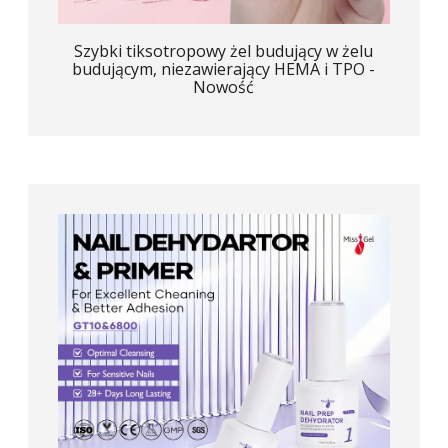
Szybki tiksotropowy żel budujący w żelu
budującym, niezawierający HEMA i TPO -
Nowość