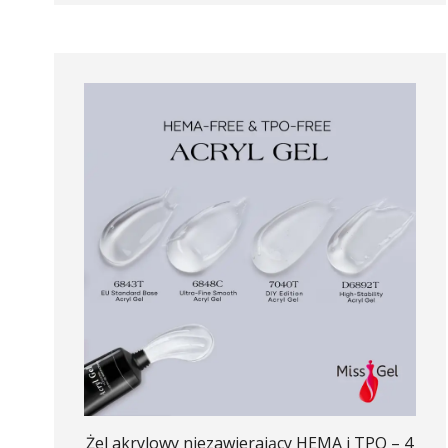
Żel akrylowy niezawierający HEMA i TPO – 4