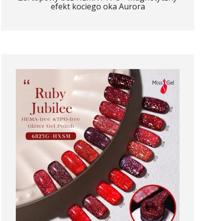
efekt kociego oka Aurora