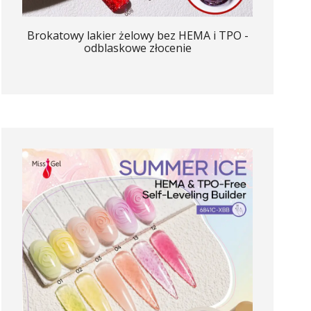
Brokatowy lakier żelowy bez HEMA i TPO -
odblaskowe złocenie