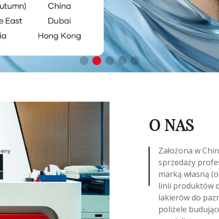
O NAS
Założona w China
sprzedaży profe
marką własną (o
linii produktów 
lakierów do paz
poliżele budując