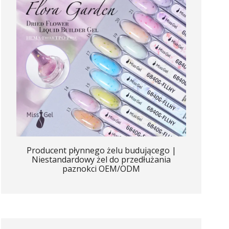
Producent płynnego żelu budującego |
Niestandardowy żel do przedłużania
paznokci OEM/ODM