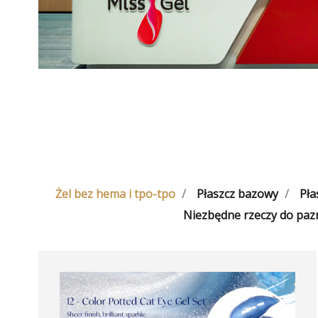
Żel bez hema i tpo-tpo
Płaszcz bazowy
Pła
Niezbędne rzeczy do paz