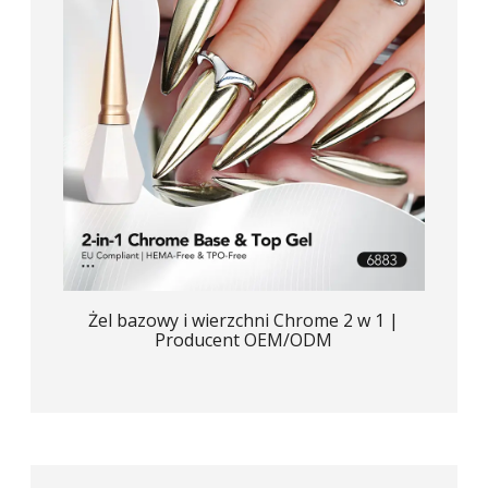
Żel bazowy i wierzchni Chrome 2 w 1 |
Producent OEM/ODM