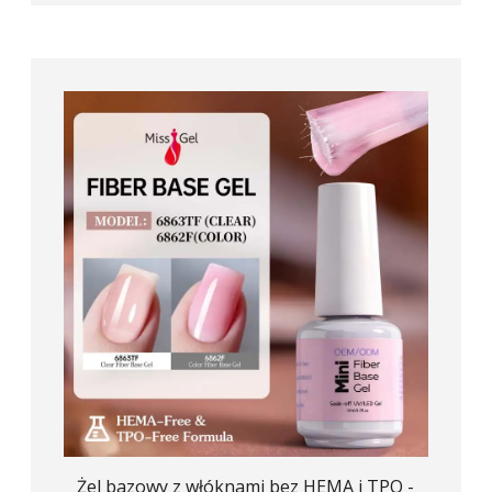
Żel bazowy z włóknami bez HEMA i TPO -