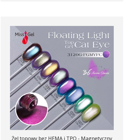
Żel topowy bez HEMA i TPO - Magnetyczny