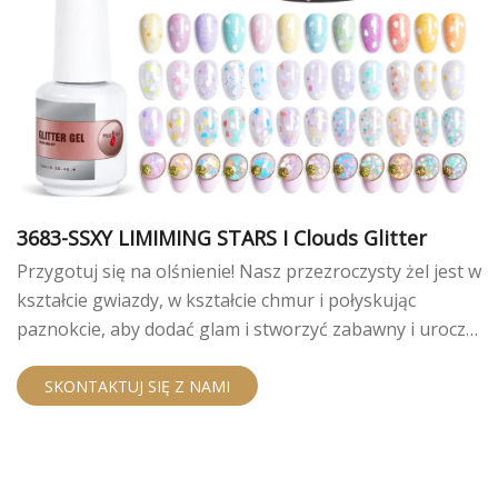
3683-SSXY LIMIMING STARS I Clouds Glitter
Przygotuj się na olśnienie! Nasz przezroczysty żel jest w
kształcie gwiazdy, w kształcie chmur i połyskując
paznokcie, aby dodać glam i stworzyć zabawny i uroczy
wygląd, który wyróżnia się.
SKONTAKTUJ SIĘ Z NAMI