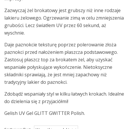
Zazwyczaj żel brokatowy jest grubszy niż inne rodzaje
lakieru żelowego. Ogrzewanie zimą w celu zmniejszenia
grubości. Lecz światłem UV przez 60 sekund, aż
wyschnie.
Daje paznokcie teksturę poprzez polerowanie złoża
paznokci przed nałożeniem płaszcza podstawowego.
Zastosuj płaszcz top za brokatem żel, aby uzyskać
wspaniałe połyskujące wykończenie. Nietoksyczne
składniki sprawiają, że jest mniej zapachowy niż
tradycyjny lakier do paznokci.
Zdobądź wspaniały styl w kilku łatwych krokach. Idealne
do dzielenia się z przyjaciółmi!
Gelish UV Gel GLITT GWITTER Polish.