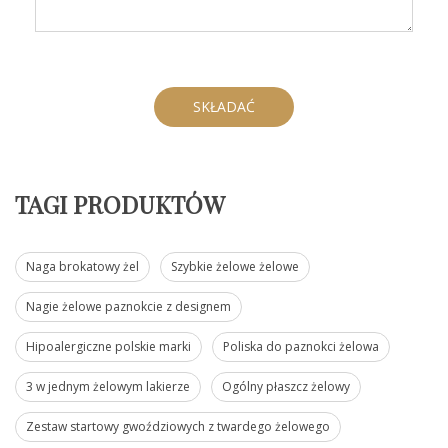
SKŁADAĆ
TAGI PRODUKTÓW
Naga brokatowy żel
Szybkie żelowe żelowe
Nagie żelowe paznokcie z designem
Hipoalergiczne polskie marki
Poliska do paznokci żelowa
3 w jednym żelowym lakierze
Ogólny płaszcz żelowy
Zestaw startowy gwoździowych z twardego żelowego