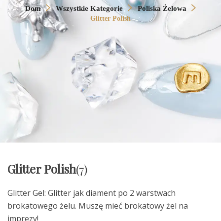
Dom
Wszystkie Kategorie
Poliska Żelowa
Glitter Polish
Glitter Polish
(7)
Glitter Gel: Glitter jak diament po 2 warstwach
brokatowego żelu. Muszę mieć brokatowy żel na
imprezy!