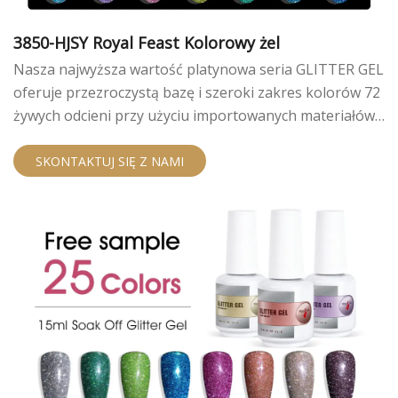
3850-HJSY Royal Feast Kolorowy żel
Nasza najwyższa wartość platynowa seria GLITTER GEL
oferuje przezroczystą bazę i szeroki zakres kolorów 72
żywych odcieni przy użyciu importowanych materiałów
dla genialnego wykończenia o wysokim połysku.
SKONTAKTUJ SIĘ Z NAMI