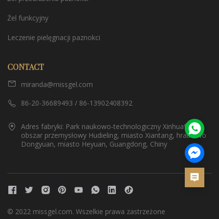
Żel funkcyjny
Leczenie pielęgnacji paznokci
CONTACT
miranda@missgel.com
86-20-36689493 / 86-13902408392
Adres fabryki: Park naukowo-technologiczny Xinhuafeng,
obszar przemysłowy Hudieling, miasto Xiantang, hrabstwo
Dongyuan, miasto Heyuan, Guangdong, Chiny
© 2022 missgel.com. Wszelkie prawa zastrzeżone