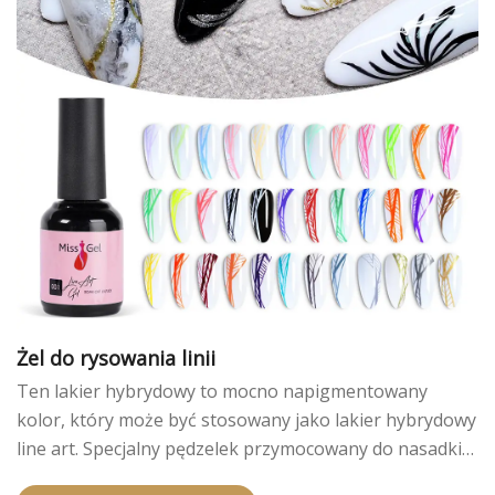
Żel do rysowania linii
Ten lakier hybrydowy to mocno napigmentowany
kolor, który może być stosowany jako lakier hybrydowy
line art. Specjalny pędzelek przymocowany do nasadki
pozwala z łatwością narysować cienką linię lub pasek.