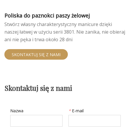
Poliska do paznokci paszy żelowej
Stwórz własny charakterystyczny manicure dzięki
naszej łatwej w użyciu serii 3801. Nie zanika, nie obieraj
ani nie pęka i trwa około 28 dni
SKONTAKTUJ SIĘ Z NAMI
Skontaktuj się z nami
Nazwa
*
E-mail