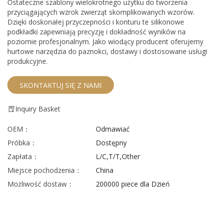
Ostateczne szablony wielokrotnego użytku do tworzenia
przyciągających wzrok zwierząt skomplikowanych wzorów.
Dzięki doskonałej przyczepności i konturu te silikonowe
podkładki zapewniają precyzję i dokładność wyników na
poziomie profesjonalnym. Jako wiodący producent oferujemy
hurtowe narzędzia do paznokci, dostawy i dostosowane usługi
produkcyjne.
SKONTAKTUJ SIĘ Z NAMI
Inquiry Basket
OEM：
Odmawiać
Próbka：
Dostępny
Zapłata：
L/C,T/T,Other
Miejsce pochodzenia：
China
Możliwość dostaw：
200000 piece dla Dzień