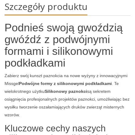
Szczegóły produktu
Podnieś swoją gwoździą
gwóźdź z podwójnymi
formami i silikonowymi
podkładkami
Zabierz swój kunszt paznokcia na nowe wyżyny z innowacyjnymi
Missgel
Podwójne formy z silikonowymi podkładkami
. Te
wielokrotnego użytku
Silikonowy paznokci
są sekretem
osiągnięcia profesjonalnych projektów paznokci, umożliwiając bez
wysiłku tworzenie oszałamiających druków zwierząt misternych
wzorów.
Kluczowe cechy naszych