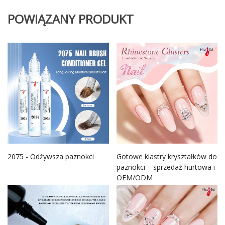
POWIĄZANY PRODUKT
2075 - Odżywsza paznokci
Gotowe klastry kryształków do
paznokci – sprzedaż hurtowa i
OEM/ODM