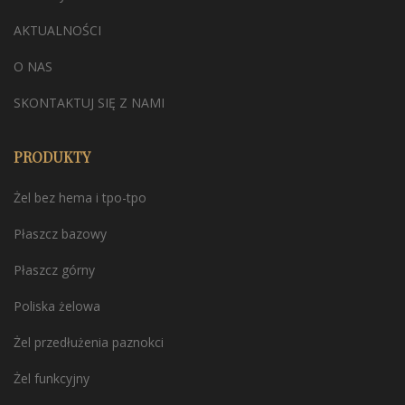
AKTUALNOŚCI
O NAS
SKONTAKTUJ SIĘ Z NAMI
PRODUKTY
Żel bez hema i tpo-tpo
Płaszcz bazowy
Płaszcz górny
Poliska żelowa
Żel przedłużenia paznokci
Żel funkcyjny